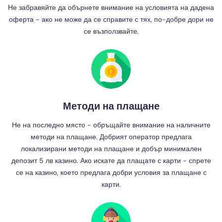
Не забравяйте да обърнете внимание на условията на дадена
оферта - ако не може да се справите с тях, по-добре дори не
се възползвайте.
Методи на плащане
Не на последно място - обръщайте внимание на наличните
методи на плащане. Добрият оператор предлага
локализирани методи на плащане и добър минимален
депозит 5 лв казино. Ако искате да плащате с карти - спрете
се на казино, което предлага добри условия за плащане с
карти.