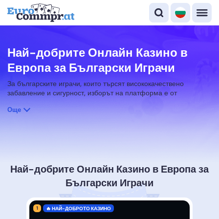
Най-добрите Онлайн Казино в
Европа за Български Играчи
За българските играчи, които търсят висококачествено
забавление и сигурност, изборът на платформа е от
съществено значение. В този подробен наръчник ще
Още
разгледаме как да изберете идеалното европейско казино,
предлагайки ви пълно ръководство за най-добрите
предложения, бонуси, методи на плащане и избор на игри. Ако
сте фен на онлайн казино в Европа, вие сте попаднали на
точното място, за да се запознаете с водещите платформи и
тенденциите в индустрията.
Най-добрите Онлайн Казино в Европа за
Български Играчи
🔥 НАЙ-ДОБРОТО КАЗИНО