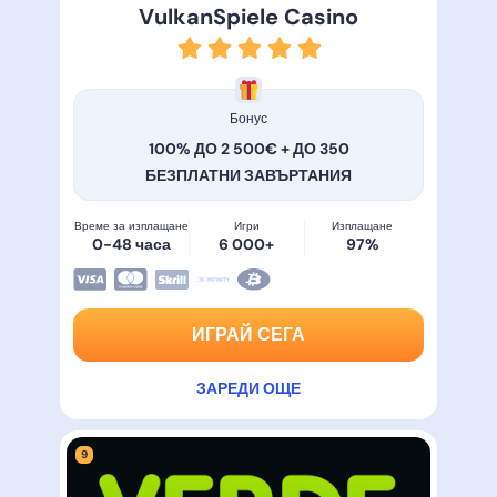
VulkanSpiele Casino
rating
5
Бонус
100% ДО 2 500€ + ДО 350
БЕЗПЛАТНИ ЗАВЪРТАНИЯ
Време за изплащане
Игри
Изплащане
0-48 часа
6 000+
97%
ИГРАЙ СЕГА
ЗАРЕДИ ОЩЕ