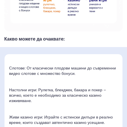
Какво можете да очаквате:
Слотове: От класически плодови машини до съвременни
видео слотове с множество бонуси.
Настолни игри: Рулетка, блекджек, бакара и покер –
всичко, което е необходимо за класическо казино
изживяване.
Живи казино игри: Играйте с истински дилъри в реално
време, които създават автентично казино усещане.