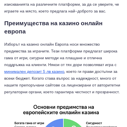
изискванията на различните платформи, за да се уверите, че
играете на място, което предлага най-доброто за вас.
Преимущества на казино онлайн
европа
Изборът на казино онлайн Европа носи множество
предимства за играчите. Тези платформи предлагат широка
гама от игри, сигурни методи на плащане и отлична
поддръжка на клиенти. Някои от тях дори позволяват игра с
минимален депозит 5 лв казино
, което ги прави достъпни за
всеки бюджет. Когато става въпрос за надеждност, много от
нашите препоръчани сайтове са лицензирани от авторитетни
регулаторни органи, което гарантира честност и прозрачност.