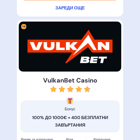
ЗАРЕДИ ОЩЕ
VulkanBet Casino
rating
4.7
Бонус
100% ДО 1000€ + 400 БЕЗПЛАТНИ
ЗАВЪРТАНИЯ
Време за изплащане
Игри
Изплащане