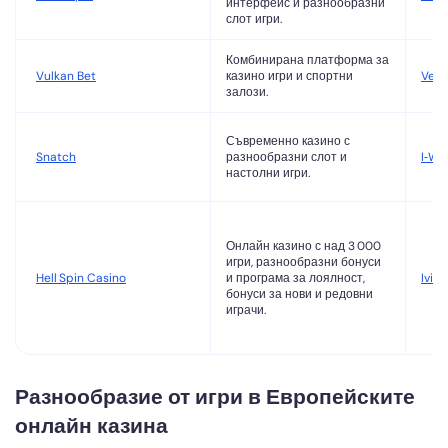
интерфейс и разнообразни
слот игри.
Комбинирана платформа за
Vulkan Bet
казино игри и спортни
Ver
залози.
Съвременно казино с
Snatch
разнообразни слот и
I‑Wi
настолни игри.
Онлайн казино с над 3 000
игри, разнообразни бонуси
Hell Spin Casino
и програма за лоялност,
Ivi B
бонуси за нови и редовни
играчи.
Разнообразие от игри в Европейските
онлайн казина