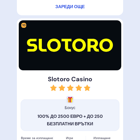
ЗАРЕДИ ОЩЕ
Slotoro Casino
rating
4.8
Бонус
100% ДО 2500 ЕВРО + ДО 250
БЕЗПЛАТНИ ВРЪТКИ
Време за изплащане
Игри
Изплащане