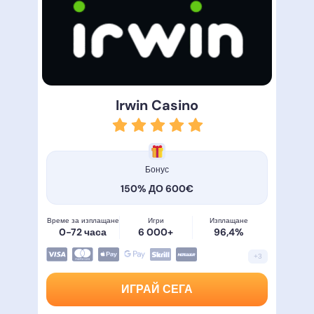
Irwin Casino
rating
5
Бонус
150% ДО 600€
Време за изплащане
Игри
Изплащане
0-72 часа
6 000+
96,4%
+3
ИГРАЙ СЕГА