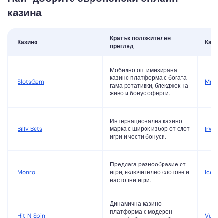
казина
Кратък положителен
Казино
Каз
преглед
Мобилно оптимизирана
казино платформа с богата
SlotsGem
Mr P
гама ротативки, блекджек на
живо и бонус оферти.
Интернационална казино
Billy Bets
марка с широк избор от слот
Irwin
игри и чести бонуси.
Предлага разнообразие от
Monro
игри, включително слотове и
Ice 
настолни игри.
Динамична казино
платформа с модерен
Hit‑N‑Spin
Vulk