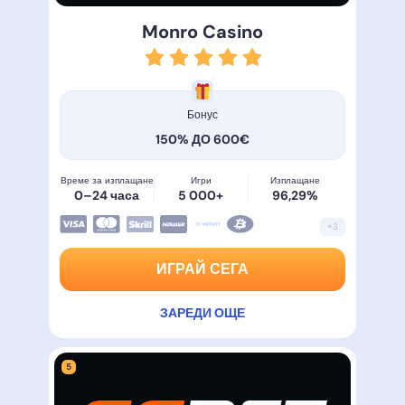
Monro Casino
rating
4.9
Бонус
150% ДО 600€
Време за изплащане
Игри
Изплащане
0–24 часа
5 000+
96,29%
+3
ИГРАЙ СЕГА
ЗАРЕДИ ОЩЕ