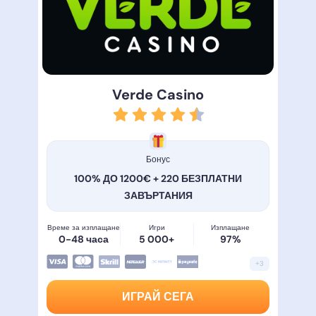
Verde Casino
rating
4.5
Бонус
100% ДО 1200€ + 220 БЕЗПЛАТНИ
ЗАВЪРТАНИЯ
Време за изплащане
Игри
Изплащане
0-48 часа
5 000+
97%
+3
ИГРАЙ СЕГА