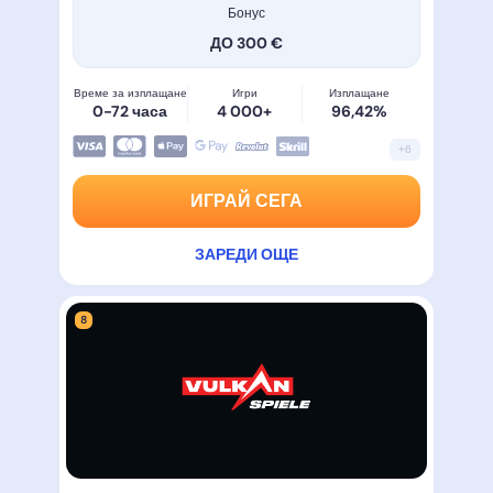
Бонус
ДО 300 €
Време за изплащане
Игри
Изплащане
0-72 часа
4 000+
96,42%
+6
ИГРАЙ СЕГА
ЗАРЕДИ ОЩЕ