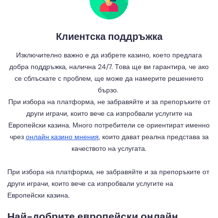
Клиентска поддръжка
Изключително важно е да избрете казино, което предлага
добра поддръжка, налична 24/7. Това ще ви гарантира, че ако
се сблъскате с проблем, ще може да намерите решението
бързо.
При избора на платформа, не забравяйте и за препоръките от
други играчи, които вече са изпробвали услугите на
Европейски казина. Много потребители се ориентират именно
чрез
онлайн казино мнения
, които дават реална представа за
качеството на услугата.
При избора на платформа, не забравяйте и за препоръките от
други играчи, които вече са изпробвали услугите на
Европейски казина.
Най-добрите европейски онлайн