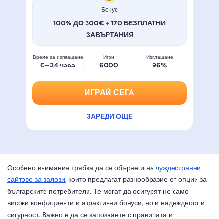
Бонус
100% ДО 300€ + 170 БЕЗПЛАТНИ
ЗАВЪРТАНИЯ
Време за изплащане
Игри
Изплащане
0–24 часа
6000
96%
ИГРАЙ СЕГА
ЗАРЕДИ ОЩЕ
Особено внимание трябва да се обърне и на
чуждестранни
сайтове за залози
, които предлагат разнообразие от опции за
българските потребители. Те могат да осигурят не само
високи коефициенти и атрактивни бонуси, но и надеждност и
сигурност. Важно е да се запознаете с правилата и