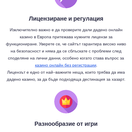
Лицензиране и регулация
Изключително важно е да проверите дали дадено онлайн
казино в Европа притежава нужните лицензи за
функциониране. Уверете се, че сайтът гарантира високо ниво
на безопасност и няма да се сблъскате с проблеми след
споделяне на лични данни, особено когато става въпрос за
казино онлайн без регистрации
.
Лицензът е едно от най-важните неща, които трябва да има
дадено казино, за да бъде подходяща дестинация за хазарт.
Разнообразие от игри