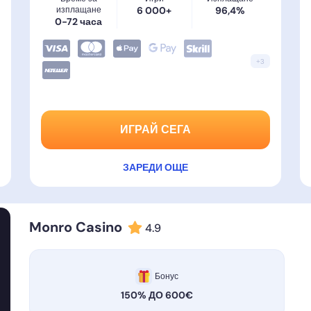
изплащане
6 000+
96,4%
0-72 часа
+3
ИГРАЙ СЕГА
ЗАРЕДИ ОЩЕ
Monro Casino
4.9
Бонус
150% ДО 600€