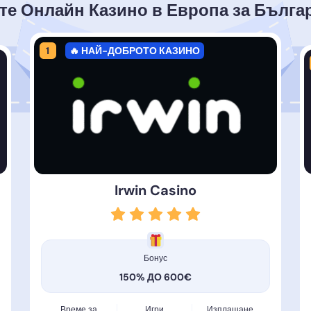
е Онлайн Казино в Европа за Бълга
🔥 НАЙ-ДОБРОТО КАЗИНО
Irwin Casino
rating
5
Бонус
150% ДО 600€
Време за
Игри
Изплащане