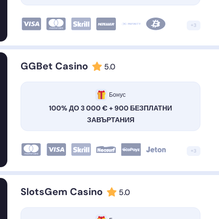
+3
GGBet Casino
5.0
Бонус
100% ДО 3 000 € + 900 БЕЗПЛАТНИ
ЗАВЪРТАНИЯ
+3
SlotsGem Casino
5.0