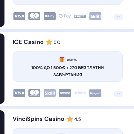
+6
ICE Casino
5.0
Бонус
100% ДО 1 500€ + 270 БЕЗПЛАТНИ
ЗАВЪРТАНИЯ
+7
VinciSpins Casino
4.5