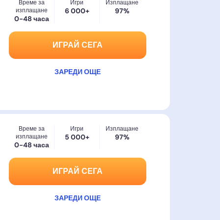
Време за
Игри
Изплащане
изплащане
6 000+
97%
0-48 часа
ИГРАЙ СЕГА
ЗАРЕДИ ОЩЕ
Време за
Игри
Изплащане
изплащане
5 000+
97%
0-48 часа
ИГРАЙ СЕГА
ЗАРЕДИ ОЩЕ